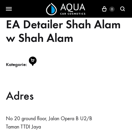
Koszyk
0
EA Detailer Shah Alam
w Shah Alam
Kategorie:
Adres
No 20 ground floor, Jalan Opera B U2/B
Taman TTDI Jaya