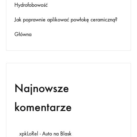
Hydrofobowość
Jak poprawnie aplikować powłokę ceramiczną?
Główna
Najnowsze
komentarze
xpkLoRel
-
Auto na Blask