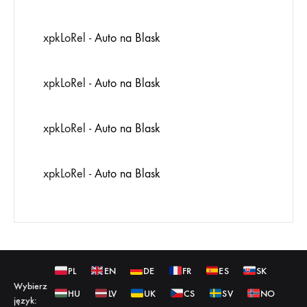
xpkLoRel
-
Auto na Blask
xpkLoRel
-
Auto na Blask
xpkLoRel
-
Auto na Blask
xpkLoRel
-
Auto na Blask
PL
EN
DE
FR
ES
SK
Wybierz
HU
LV
UK
CS
SV
NO
język: