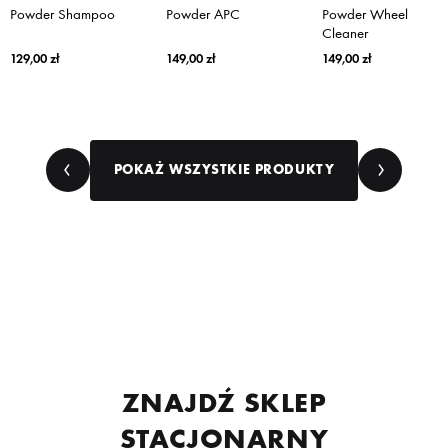
Powder Shampoo
Powder APC
Powder Wheel
Cleaner
129,00
zł
149,00
zł
149,00
zł
POKAŻ WSZYSTKIE PRODUKTY
ZNAJDŹ SKLEP
STACJONARNY