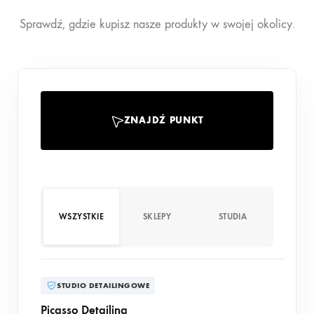
Sprawdź, gdzie kupisz nasze produkty w swojej okolicy.
ZNAJDŹ PUNKT
WSZYSTKIE
SKLEPY
STUDIA
STUDIO DETAILINGOWE
Picasso Detailing