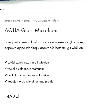
Strona główna
Szyby
AQUA Glass Microfiber
AQUA Glass Microfiber
Specjalistyczna mikrofibra do czyszczenia szyb i luster,
zapewniająca idealną klarowność bez smug i włókien.
✔
czyści szyby bez smug i włókien
✔
wysoka chłonność materiału
✔
delikatna i bezpieczna dla szkła
✔
nadaje się do wielokrotnego prania
14,90
zł