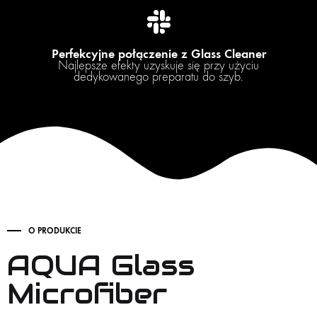
Perfekcyjne połączenie z Glass Cleaner
Najlepsze efekty uzyskuje się przy użyciu
dedykowanego preparatu do szyb.
O PRODUKCIE
AQUA Glass
Microfiber