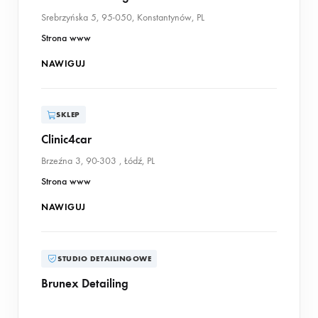
Srebrzyńska 5, 95-050, Konstantynów, PL
Strona www
NAWIGUJ
SKLEP
Clinic4car
Brzeźna 3, 90-303 , Łódź, PL
Strona www
NAWIGUJ
STUDIO DETAILINGOWE
Brunex Detailing
Myśliwska 9, 95-200, Pabianice, PL