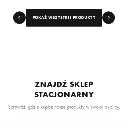
POKAŻ WSZYSTKIE PRODUKTY
ZNAJDŹ SKLEP
STACJONARNY
Sprawdź, gdzie kupisz nasze produkty w swojej okolicy.