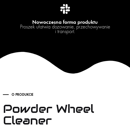
Nowoczesna forma produktu
Proszek ułatwia dozowanie, przechowywanie
i transport.
O PRODUKCIE
Powder Wheel
Cleaner