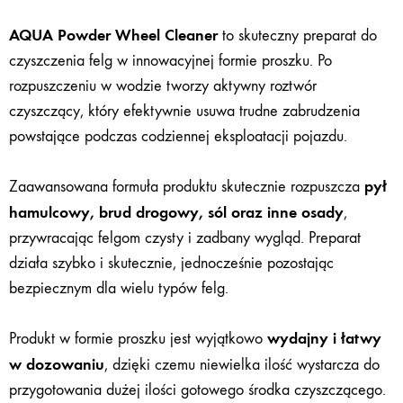
AQUA Powder Wheel Cleaner
to skuteczny preparat do
czyszczenia felg w innowacyjnej formie proszku. Po
rozpuszczeniu w wodzie tworzy aktywny roztwór
czyszczący, który efektywnie usuwa trudne zabrudzenia
powstające podczas codziennej eksploatacji pojazdu.
pył
Zaawansowana formuła produktu skutecznie rozpuszcza
hamulcowy, brud drogowy, sól oraz inne osady
,
przywracając felgom czysty i zadbany wygląd. Preparat
działa szybko i skutecznie, jednocześnie pozostając
bezpiecznym dla wielu typów felg.
wydajny i łatwy
Produkt w formie proszku jest wyjątkowo
w dozowaniu
, dzięki czemu niewielka ilość wystarcza do
przygotowania dużej ilości gotowego środka czyszczącego.