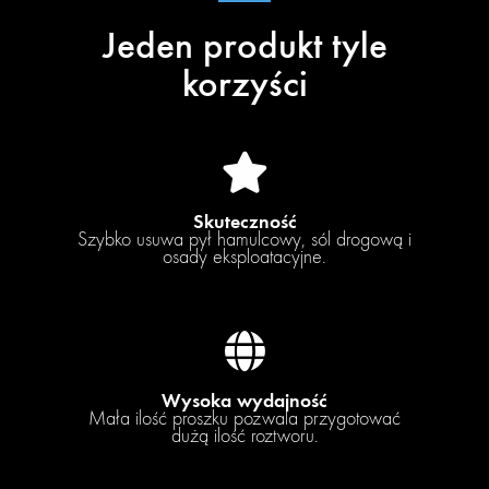
Jeden produkt tyle
korzyści
Skuteczność
Szybko usuwa pył hamulcowy, sól drogową i
osady eksploatacyjne.
Wysoka wydajność
Mała ilość proszku pozwala przygotować
dużą ilość roztworu.