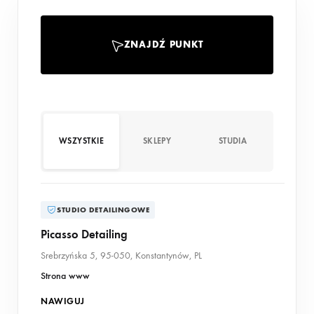
ZNAJDŹ PUNKT
WSZYSTKIE
SKLEPY
STUDIA
STUDIO DETAILINGOWE
Picasso Detailing
Srebrzyńska 5, 95-050, Konstantynów, PL
Strona www
NAWIGUJ