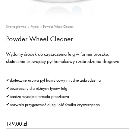
Strona główna
Mycie
Powder Wheel Cleaner
Powder Wheel Cleaner
Wydajny środek do czyszczenia felg w formie proszku,
skutecznie usuwający pył hamulcowy i zabrudzenia drogowe.
✔
skutecznie usuwa pył hamulcowy i trudne zabrudzenia
✔
bezpieczny dla różnych typów felg
✔
bardzo wydajna formuła proszkowa
✔
pozwala przygotować dużą ilość środka czyszczącego
149,00
zł