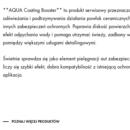
**AQUA Coating Booster** to produkt serwisowy przeznacz
odświeżania i podtrzymywania działania powłok ceramicznyc
innych zabezpieczeń ochronnych. Poprawia śliskość powierzc
efekt odpychania wody i pomaga utrzymać świeży, zadbany w
pomiędzy większymi usługami detailingowymi.
Świetnie sprawdza się jako element pielęgnacji aut zabezpie
liczy się szybki efekt, dobra kompatybilność z istniejącą ochr
aplikacja.
POZNAJ WIĘCEJ PRODUKTÓW