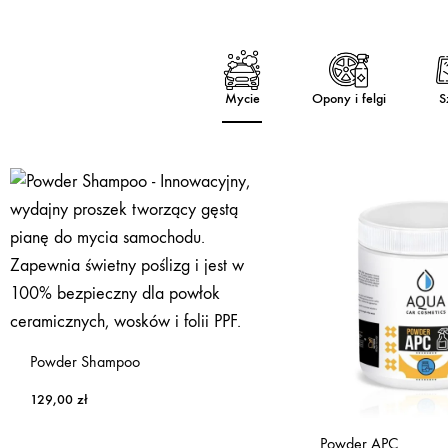
Mycie
Opony i felgi
S
Powder Shampoo
129,00
zł
Powder APC