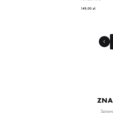
149,00
zł
ZNA
Sprawd