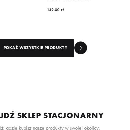
149,00
zł
POKAŻ WSZYSTKIE PRODUKTY
JDŹ SKLEP STACJONARNY
ź, gdzie kupisz nasze produkty w swojej okolicy.