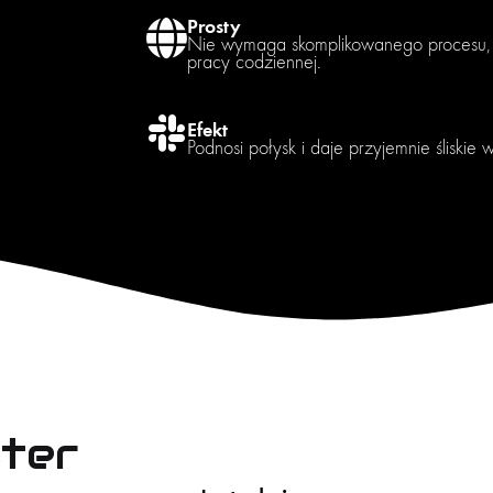
Prosty
Nie wymaga skomplikowanego procesu,
pracy codziennej.
Efekt
Podnosi połysk i daje przyjemnie śliskie
ter