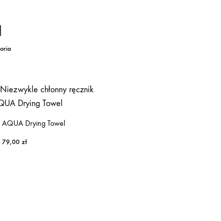
oria
AQUA Drying Towel
79,00
zł
MOTOR DRESSING