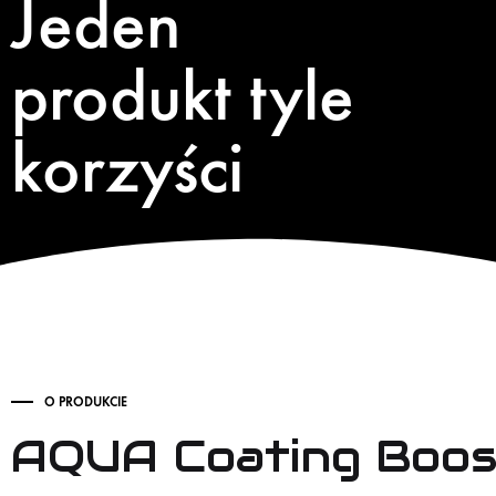
Jeden
produkt tyle
korzyści
O PRODUKCIE
AQUA Coating Boos