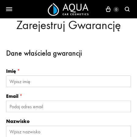
0
Zarejestruj Gwarancję
Dane właściela gwarancji
Imię
*
Email
*
Nazwisko