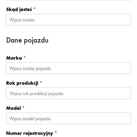
Skąd jesteś
*
Dane pojazdu
Marka
*
Rok produkcji
*
Model
*
Numer rejestracyjny
*