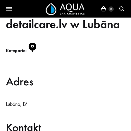
Koszyk
0
detailcare.lv
w Lubāna
Kategorie:
Adres
Lubāna, LV
Kontakt