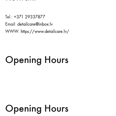
Tel.:
+371 29337877
Email:
detailcare@inbox.lv
WWW:
https://www.detailcare.lv/
Opening Hours
Opening Hours