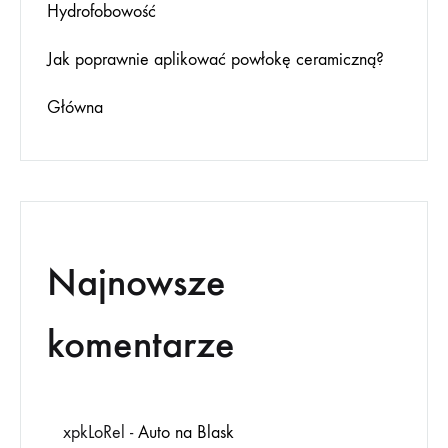
Hydrofobowość
Jak poprawnie aplikować powłokę ceramiczną?
Główna
Najnowsze
komentarze
xpkLoRel
-
Auto na Blask