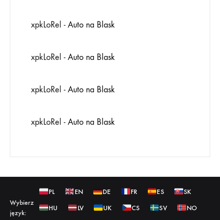
xpkLoRel
-
Auto na Blask
xpkLoRel
-
Auto na Blask
xpkLoRel
-
Auto na Blask
xpkLoRel
-
Auto na Blask
PL
EN
DE
FR
ES
SK
Wybierz
HU
LV
UK
CS
SV
NO
język: