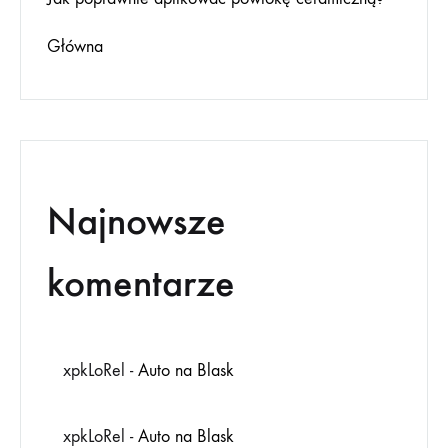
Główna
Najnowsze
komentarze
xpkLoRel
-
Auto na Blask
xpkLoRel
-
Auto na Blask