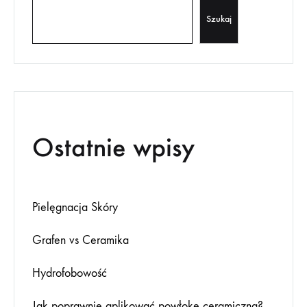
Szukaj
Ostatnie wpisy
Pielęgnacja Skóry
Grafen vs Ceramika
Hydrofobowość
Jak poprawnie aplikować powłokę ceramiczną?